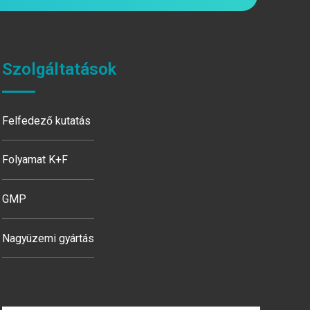
Szolgáltatások
Felfedező kutatás
Folyamat K+F
GMP
Nagyüzemi gyártás