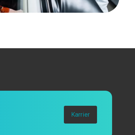
Karrier