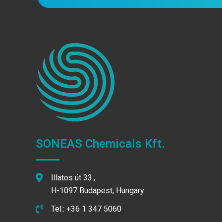
SONEAS Chemicals Kft.
Illatos út 33.,
H-1097 Budapest, Hungary
Tel.: +36 1 347 5060