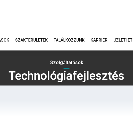
ÁSOK
SZAKTERÜLETEK
TALÁLKOZZUNK
KARRIER
ÜZLETI E
Szolgáltatások
Technológiafejlesztés