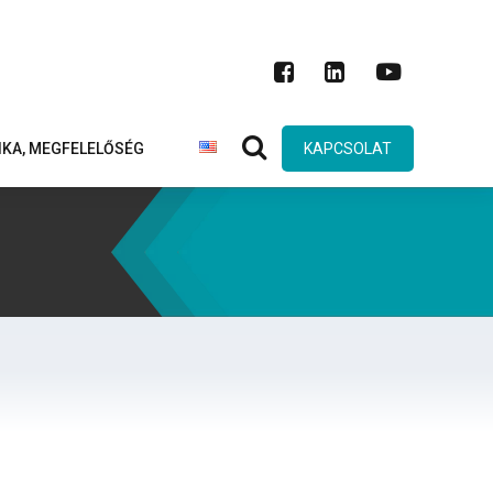
TIKA, MEGFELELŐSÉG
KAPCSOLAT